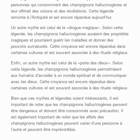
personnes qui consomment des champignons hallucinogènes et
leur offrirait des visions et des révélations. Cette légende
remonte à l’Antiquité et est encore répandue aujourd’hui.
Un autre mythe est celui de la «drogue magique». Selon cette
légende, les champignons hallucinogènes auraient des propriétés
magiques et pourraient guérir les maladies et donner des
pouvoirs surnaturels. Cette croyance est encore répandue dans
certaines cultures et est souvent associée à des rituels religieux.
Enfin, un autre mythe est celui de la «porte des dieux». Selon
cette légende, les champignons hallucinogènes permettraient
aux humains d’accéder à un monde spirituel et de communiquer
avec les dieux. Cette croyance est encore répandue dans
certaines cultures et est souvent associée à des rituels religieux.
Bien que ces mythes et légendes soient intéressants, il est
important de noter que les champignons hallucinogènes peuvent
être dangereux et doivent être consommés avec précaution. Il
est également important de noter que les effets des
champignons hallucinogènes peuvent varier d’une personne à
l’autre et peuvent être imprévisibles.