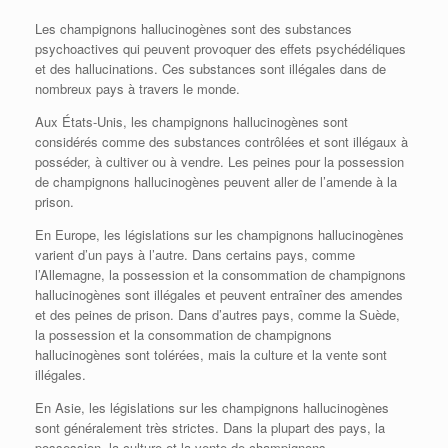
Les champignons hallucinogènes sont des substances
psychoactives qui peuvent provoquer des effets psychédéliques
et des hallucinations. Ces substances sont illégales dans de
nombreux pays à travers le monde.
Aux États-Unis, les champignons hallucinogènes sont
considérés comme des substances contrôlées et sont illégaux à
posséder, à cultiver ou à vendre. Les peines pour la possession
de champignons hallucinogènes peuvent aller de l’amende à la
prison.
En Europe, les législations sur les champignons hallucinogènes
varient d’un pays à l’autre. Dans certains pays, comme
l’Allemagne, la possession et la consommation de champignons
hallucinogènes sont illégales et peuvent entraîner des amendes
et des peines de prison. Dans d’autres pays, comme la Suède,
la possession et la consommation de champignons
hallucinogènes sont tolérées, mais la culture et la vente sont
illégales.
En Asie, les législations sur les champignons hallucinogènes
sont généralement très strictes. Dans la plupart des pays, la
possession, la culture et la vente de champignons