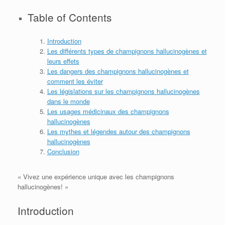
Table of Contents
Introduction
Les différents types de champignons hallucinogènes et
leurs effets
Les dangers des champignons hallucinogènes et
comment les éviter
Les législations sur les champignons hallucinogènes
dans le monde
Les usages médicinaux des champignons
hallucinogènes
Les mythes et légendes autour des champignons
hallucinogènes
Conclusion
« Vivez une expérience unique avec les champignons
hallucinogènes! »
Introduction