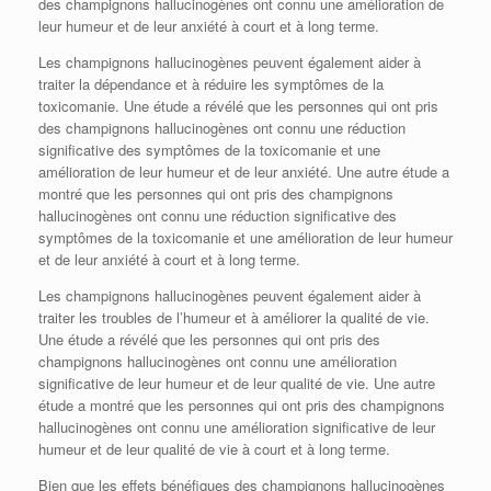
des champignons hallucinogènes ont connu une amélioration de
leur humeur et de leur anxiété à court et à long terme.
Les champignons hallucinogènes peuvent également aider à
traiter la dépendance et à réduire les symptômes de la
toxicomanie. Une étude a révélé que les personnes qui ont pris
des champignons hallucinogènes ont connu une réduction
significative des symptômes de la toxicomanie et une
amélioration de leur humeur et de leur anxiété. Une autre étude a
montré que les personnes qui ont pris des champignons
hallucinogènes ont connu une réduction significative des
symptômes de la toxicomanie et une amélioration de leur humeur
et de leur anxiété à court et à long terme.
Les champignons hallucinogènes peuvent également aider à
traiter les troubles de l’humeur et à améliorer la qualité de vie.
Une étude a révélé que les personnes qui ont pris des
champignons hallucinogènes ont connu une amélioration
significative de leur humeur et de leur qualité de vie. Une autre
étude a montré que les personnes qui ont pris des champignons
hallucinogènes ont connu une amélioration significative de leur
humeur et de leur qualité de vie à court et à long terme.
Bien que les effets bénéfiques des champignons hallucinogènes