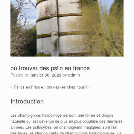
où trouver des psilo en france
Posted on
janvier 30, 2023
by
admin
« Psilos en France : trouvez-les chez nous ! »
Introduction
Les champignons hallucinogènes sont une forme de drogue
naturelle qui est devenue de plus en plus populaire ces dernières
années. Les psilocybes, ou champignons magiques, sont l’un
des types les plus courants de champignons hallucinogènes. Ils