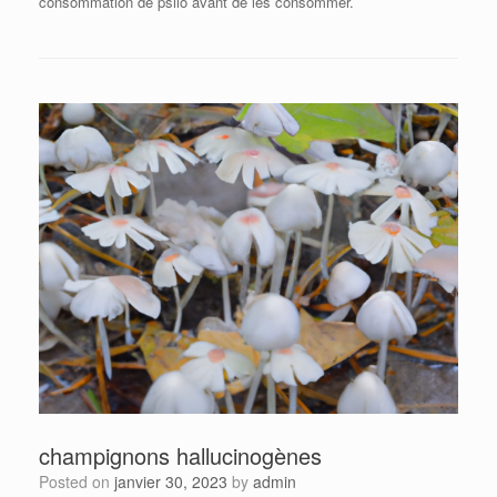
consommation de psilo avant de les consommer.
champignons hallucinogènes
Posted on
janvier 30, 2023
by
admin