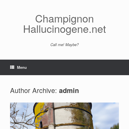
Skip
to
content
Champignon
Hallucinogene.net
Call me! Maybe?
Menu
Author Archive:
admin