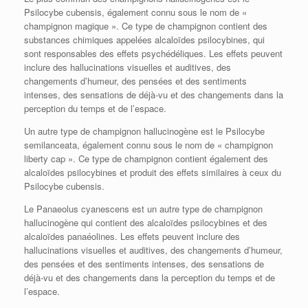
Psilocybe cubensis, également connu sous le nom de «
champignon magique ». Ce type de champignon contient des
substances chimiques appelées alcaloïdes psilocybines, qui
sont responsables des effets psychédéliques. Les effets peuvent
inclure des hallucinations visuelles et auditives, des
changements d’humeur, des pensées et des sentiments
intenses, des sensations de déjà-vu et des changements dans la
perception du temps et de l’espace.
Un autre type de champignon hallucinogène est le Psilocybe
semilanceata, également connu sous le nom de « champignon
liberty cap ». Ce type de champignon contient également des
alcaloïdes psilocybines et produit des effets similaires à ceux du
Psilocybe cubensis.
Le Panaeolus cyanescens est un autre type de champignon
hallucinogène qui contient des alcaloïdes psilocybines et des
alcaloïdes panaéolines. Les effets peuvent inclure des
hallucinations visuelles et auditives, des changements d’humeur,
des pensées et des sentiments intenses, des sensations de
déjà-vu et des changements dans la perception du temps et de
l’espace.