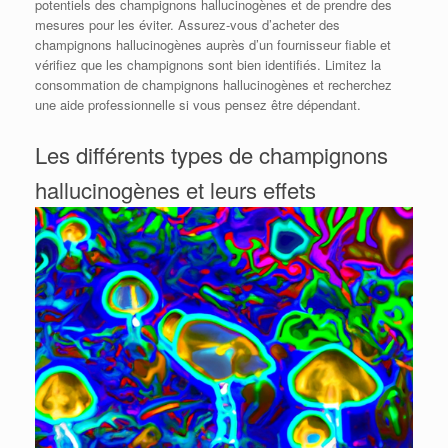
potentiels des champignons hallucinogènes et de prendre des
mesures pour les éviter. Assurez-vous d’acheter des
champignons hallucinogènes auprès d’un fournisseur fiable et
vérifiez que les champignons sont bien identifiés. Limitez la
consommation de champignons hallucinogènes et recherchez
une aide professionnelle si vous pensez être dépendant.
Les différents types de champignons
hallucinogènes et leurs effets