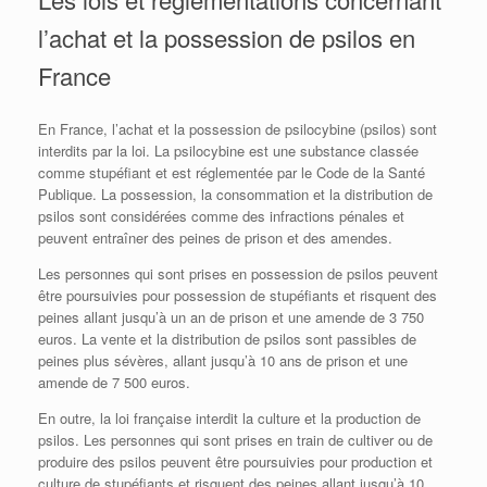
l’achat et la possession de psilos en
France
En France, l’achat et la possession de psilocybine (psilos) sont
interdits par la loi. La psilocybine est une substance classée
comme stupéfiant et est réglementée par le Code de la Santé
Publique. La possession, la consommation et la distribution de
psilos sont considérées comme des infractions pénales et
peuvent entraîner des peines de prison et des amendes.
Les personnes qui sont prises en possession de psilos peuvent
être poursuivies pour possession de stupéfiants et risquent des
peines allant jusqu’à un an de prison et une amende de 3 750
euros. La vente et la distribution de psilos sont passibles de
peines plus sévères, allant jusqu’à 10 ans de prison et une
amende de 7 500 euros.
En outre, la loi française interdit la culture et la production de
psilos. Les personnes qui sont prises en train de cultiver ou de
produire des psilos peuvent être poursuivies pour production et
culture de stupéfiants et risquent des peines allant jusqu’à 10