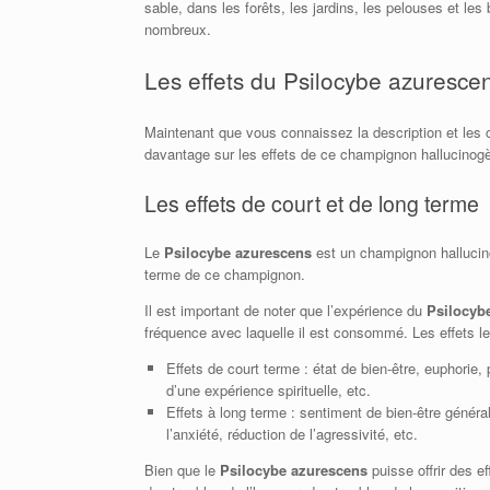
sable, dans les forêts, les jardins, les pelouses et l
nombreux.
Les effets du Psilocybe azuresce
Maintenant que vous connaissez la description et les c
davantage sur les effets de ce champignon hallucinogè
Les effets de court et de long terme
Le
Psilocybe azurescens
est un champignon hallucinog
terme de ce champignon.
Il est important de noter que l’expérience du
Psilocyb
fréquence avec laquelle il est consommé. Les effets 
Effets de court terme : état de bien-être, euphorie,
d’une expérience spirituelle, etc.
Effets à long terme : sentiment de bien-être généra
l’anxiété, réduction de l’agressivité, etc.
Bien que le
Psilocybe azurescens
puisse offrir des ef