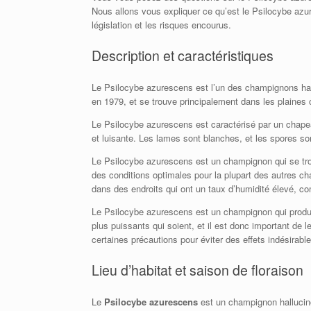
Nous allons vous expliquer ce qu’est le Psilocybe azu
législation et les risques encourus.
Description et caractéristiques
Le Psilocybe azurescens est l’un des champignons hal
en 1979, et se trouve principalement dans les plaines 
Le Psilocybe azurescens est caractérisé par un chapea
et luisante. Les lames sont blanches, et les spores so
Le Psilocybe azurescens est un champignon qui se trouve
des conditions optimales pour la plupart des autres c
dans des endroits qui ont un taux d’humidité élevé, c
Le Psilocybe azurescens est un champignon qui produi
plus puissants qui soient, et il est donc important d
certaines précautions pour éviter des effets indésira
Lieu d’habitat et saison de floraison
Le
Psilocybe azurescens
est un champignon hallucino