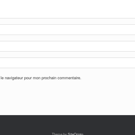
 le navigateur pour mon prochain commentaire.
Theme by
SiteOrigin