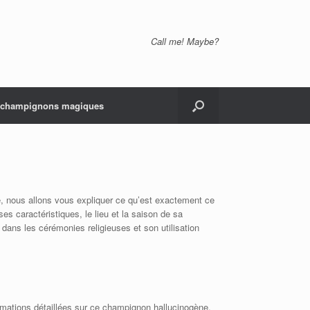
Call me! Maybe?
s champignons magiques
e, nous allons vous expliquer ce qu’est exactement ce
s caractéristiques, le lieu et la saison de sa
s dans les cérémonies religieuses et son utilisation
rmations détaillées sur ce champignon hallucinogène.