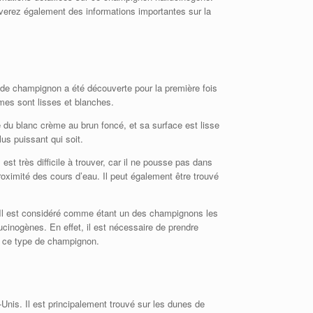
uverez également des informations importantes sur la
de champignon a été découverte pour la première fois
ames sont lisses et blanches.
 du blanc crème au brun foncé, et sa surface est lisse
us puissant qui soit.
st très difficile à trouver, car il ne pousse pas dans
oximité des cours d’eau. Il peut également être trouvé
. Il est considéré comme étant un des champignons les
cinogènes. En effet, il est nécessaire de prendre
e ce type de champignon.
nis. Il est principalement trouvé sur les dunes de