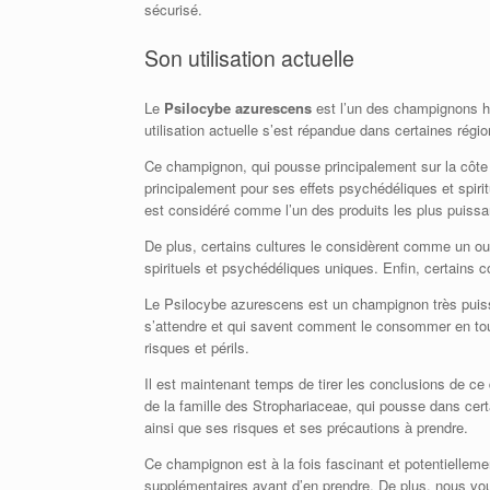
sécurisé.
Son utilisation actuelle
Le
Psilocybe azurescens
est l’un des champignons ha
utilisation actuelle s’est répandue dans certaines rég
Ce champignon, qui pousse principalement sur la côte 
principalement pour ses effets psychédéliques et spir
est considéré comme l’un des produits les plus puissa
De plus, certains cultures le considèrent comme un outi
spirituels et psychédéliques uniques. Enfin, certains co
Le Psilocybe azurescens est un champignon très puiss
s’attendre et qui savent comment le consommer en toute 
risques et périls.
Il est maintenant temps de tirer les conclusions de c
de la famille des Strophariaceae, qui pousse dans cer
ainsi que ses risques et ses précautions à prendre.
Ce champignon est à la fois fascinant et potentielleme
supplémentaires avant d’en prendre. De plus, nous vou