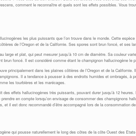
rescens, comment le reconnaître et quels sont les effets possibles. Vous tro
lucinogènes les plus puissants que l’on trouve dans le monde. Cette espèce 
côtières de l’Oregon et de la Californie. Ses spores sont brun foncé, et ses l
u large et plat, qui peut mesurer jusqu’à 10 cm de diamètre. Sa couleur varie
nt brun foncé. Il est considéré comme étant le champignon hallucinogène le pl
 principalement dans les plaines côtières de l’Oregon et de la Californie. Il e
hampignons. Il a tendance à pousser à des endroits humides et ombragés, à pr
omme les tourbières et les marécages.
t des effets hallucinogènes très puissants, pouvant durer jusqu’à 12 heures
e le prendre en compte lorsqu’on envisage de consommer des champignons hallu
bles, et il est donc recommandé d’être accompagné lors de la consommation d
gène qui pousse naturellement le long des côtes de la côte Ouest des Etats-U