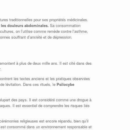
ures traditionnelles pour ses propriétés médicinales.
et les douleurs abdominales.
Sa consommation
 cultures, on l’utilise comme remède contre l’asthme,
onnes souffrant d’anxiété et de dépression.
montent à plus de deux mille ans. Il est cité dans des
.
ntrent les textes anciens et les pratiques observées
e lévitation. Dans ces rituels, le
Psilocybe
 plupart des pays. Il est considéré comme une drogue à
aques. Il est essentiel de comprendre les risques liés
rémonies religieuses est encore répandu, bien qu’il
u’il est consommé dans un environnement responsable et