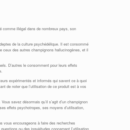
éré comme illégal dans de nombreux pays, son
adeptes de la culture psychédélique. Il est consommé
ue ceux des autres champignons hallucinogènes, et il
tuels. D’autres le consomment pour leurs effets
e.
eurs expérimentés et informés qui savent ce à quoi
nt de noter que l’utilisation de ce produit est à vos
. Vous savez désormais qu’il s’agit d’un champignon
es effets psychotropes, ses moyens d’utilisation,
nous vous encourageons à faire des recherches
uestions ou des inquiétudes concernant l’utilisation