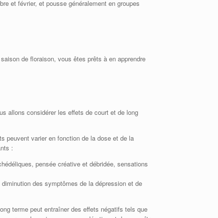
mbre et février, et pousse généralement en groupes
 saison de floraison, vous êtes prêts à en apprendre
s allons considérer les effets de court et de long
ts peuvent varier en fonction de la dose et de la
nts :
sychédéliques, pensée créative et débridée, sensations
rt, diminution des symptômes de la dépression et de
 long terme peut entraîner des effets négatifs tels que