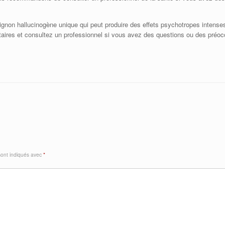
on hallucinogène unique qui peut produire des effets psychotropes intenses e
aires et consultez un professionnel si vous avez des questions ou des préoc
sont indiqués avec
*