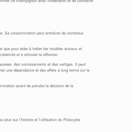
nsommer ce champignon avec modération et de connaître
rope. Sa consommation peut entraîner de nombreux
 que pour aider à traiter les troubles anxieux et
réativité et à stimuler la réflexion.
usées, des vomissements et des vertiges. Il peut
ner une dépendance et des effets à long terme sur le
ommation avant de prendre la décision de le
us sur l’histoire et l’utilisation du Psilocybe