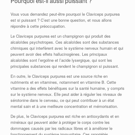
Pourquoi est-il aussi puissant ?
Vous vous demandez peut-être pourquoi le Claviceps purpurea
est si puissant ? C’est une bonne question, et nous allons
répondre à cette préoccupation.
Le Claviceps purpurea est un champignon qui produit des
alcaloïdes psychotropes. Ces alcaloïdes sont des substances
chimiques qui interfèrent avec le système nerveux humain et qui
peuvent avoir des effets hallucinogènes. Les principaux
alcaloïdes sont l’ergoline et l’acide lysergique, qui sont les
principales substances qui rendent le champignon si puissant.
En outre, le Claviceps purpurea est une source riche en
nutriments et en vitamines, notamment en vitamine B. Cette
vitamine a des effets bénéfiques sur la santé humaine, y compris
sur le système nerveux. Elle peut aider à réguler les niveaux de
sérotonine dans le cerveau, ce qui peut contribuer à un état
mental sain et à une meilleure concentration et mémorisation.
De plus, le Claviceps purpurea est riche en antioxydants et en
minéraux qui peuvent aider à protéger le corps contre les
dommages causés par les radicaux libres et à améliorer le
fonctionnement du système immunitaire. Ces propriétés