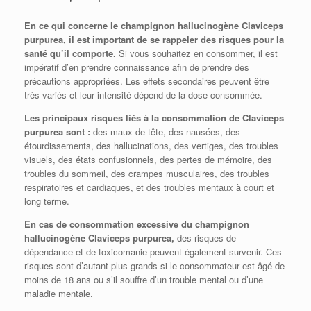
En ce qui concerne le champignon hallucinogène Claviceps
purpurea, il est important de se rappeler des risques pour la
santé qu’il comporte.
Si vous souhaitez en consommer, il est
impératif d’en prendre connaissance afin de prendre des
précautions appropriées. Les effets secondaires peuvent être
très variés et leur intensité dépend de la dose consommée.
Les principaux risques liés à la consommation de Claviceps
purpurea sont :
des maux de tête, des nausées, des
étourdissements, des hallucinations, des vertiges, des troubles
visuels, des états confusionnels, des pertes de mémoire, des
troubles du sommeil, des crampes musculaires, des troubles
respiratoires et cardiaques, et des troubles mentaux à court et
long terme.
En cas de consommation excessive du champignon
hallucinogène Claviceps purpurea,
des risques de
dépendance et de toxicomanie peuvent également survenir. Ces
risques sont d’autant plus grands si le consommateur est âgé de
moins de 18 ans ou s’il souffre d’un trouble mental ou d’une
maladie mentale.