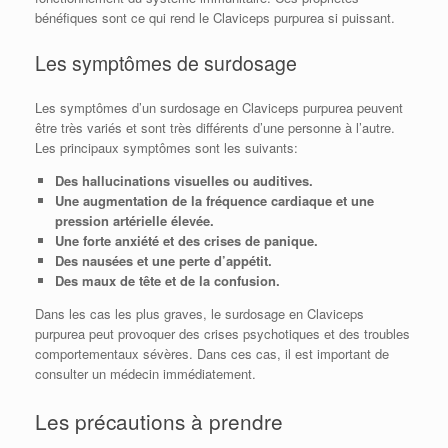
bénéfiques sont ce qui rend le Claviceps purpurea si puissant.
Les symptômes de surdosage
Les symptômes d’un surdosage en Claviceps purpurea peuvent
être très variés et sont très différents d’une personne à l’autre.
Les principaux symptômes sont les suivants:
Des hallucinations visuelles ou auditives.
Une augmentation de la fréquence cardiaque et une
pression artérielle élevée.
Une forte anxiété et des crises de panique.
Des nausées et une perte d’appétit.
Des maux de tête et de la confusion.
Dans les cas les plus graves, le surdosage en Claviceps
purpurea peut provoquer des crises psychotiques et des troubles
comportementaux sévères. Dans ces cas, il est important de
consulter un médecin immédiatement.
Les précautions à prendre