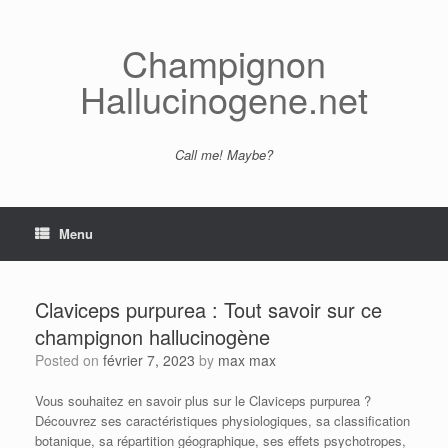
Skip
to
content
Champignon
Hallucinogene.net
Call me! Maybe?
Menu
Claviceps purpurea : Tout savoir sur ce
champignon hallucinogène
Posted on
février 7, 2023
by
max max
Vous souhaitez en savoir plus sur le Claviceps purpurea ?
Découvrez ses caractéristiques physiologiques, sa classification
botanique, sa répartition géographique, ses effets psychotropes,