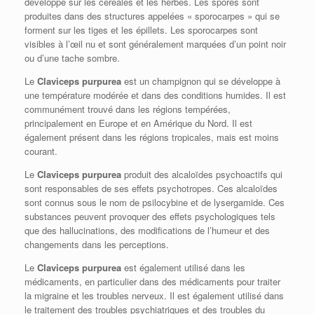
développe sur les céréales et les herbes. Les spores sont
produites dans des structures appelées « sporocarpes » qui se
forment sur les tiges et les épillets. Les sporocarpes sont
visibles à l’œil nu et sont généralement marquées d’un point noir
ou d’une tache sombre.
Le
Claviceps purpurea
est un champignon qui se développe à
une température modérée et dans des conditions humides. Il est
communément trouvé dans les régions tempérées,
principalement en Europe et en Amérique du Nord. Il est
également présent dans les régions tropicales, mais est moins
courant.
Le
Claviceps purpurea
produit des alcaloïdes psychoactifs qui
sont responsables de ses effets psychotropes. Ces alcaloïdes
sont connus sous le nom de psilocybine et de lysergamide. Ces
substances peuvent provoquer des effets psychologiques tels
que des hallucinations, des modifications de l’humeur et des
changements dans les perceptions.
Le
Claviceps purpurea
est également utilisé dans les
médicaments, en particulier dans des médicaments pour traiter
la migraine et les troubles nerveux. Il est également utilisé dans
le traitement des troubles psychiatriques et des troubles du