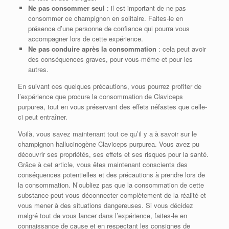
Ne pas consommer seul
: il est important de ne pas
consommer ce champignon en solitaire. Faites-le en
présence d’une personne de confiance qui pourra vous
accompagner lors de cette expérience.
Ne pas conduire après la consommation
: cela peut avoir
des conséquences graves, pour vous-même et pour les
autres.
En suivant ces quelques précautions, vous pourrez profiter de
l’expérience que procure la consommation de Claviceps
purpurea, tout en vous préservant des effets néfastes que celle-
ci peut entraîner.
Voilà, vous savez maintenant tout ce qu’il y a à savoir sur le
champignon hallucinogène Claviceps purpurea. Vous avez pu
découvrir ses propriétés, ses effets et ses risques pour la santé.
Grâce à cet article, vous êtes maintenant conscients des
conséquences potentielles et des précautions à prendre lors de
la consommation. N’oubliez pas que la consommation de cette
substance peut vous déconnecter complètement de la réalité et
vous mener à des situations dangereuses. Si vous décidez
malgré tout de vous lancer dans l’expérience, faites-le en
connaissance de cause et en respectant les consignes de