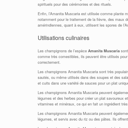
spirituels pour des cérémonies et des rituels.
Enfin, l’Amanita Muscaria est utilisée comme plante mé
notamment pour le traitement de la fièvre, des maux
amérindiennes, quant à eux, utilisent les spores de
Utilisations culinaires
Les champignons de l’espèce
Amanita Muscaria
sont 
comme très comestibles, ils peuvent être utilisés pour 
correctement.
Les champignons Amanita Muscaria sont très populaires 
sautés, ou même utilisés dans des soupes et des salade
et cuits dans une variété de sauces pour un plat unique
Les champignons Amanita Muscaria peuvent également êt
légumes et des herbes pour créer un plat savoureux et
vitamines et minéraux, ce qui en fait un ingrédient très n
Les champignons Amanita Muscaria peuvent également ê
légumes, et servis avec du riz ou des pâtes. Ils offren