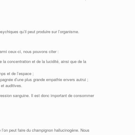
ychiques qu’il peut produire sur l’organisme.
rmi ceux-ci, nous pouvons citer :
a concentration et de la lucidité, ainsi que de la
ps et de l’espace ;
mpagnée d’une plus grande empathie envers autrui ;
et auditives.
pression sanguine. Il est donc important de consommer
e l’on peut faire du champignon hallucinogène. Nous