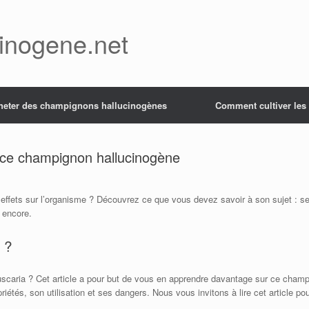
inogene.net
heter des champignons hallucinogènes
Comment cultiver le
r ce champignon hallucinogène
effets sur l’organisme ? Découvrez ce que vous devez savoir à son sujet : ses
 encore.
 ?
caria ? Cet article a pour but de vous en apprendre davantage sur ce champi
iétés, son utilisation et ses dangers. Nous vous invitons à lire cet article p