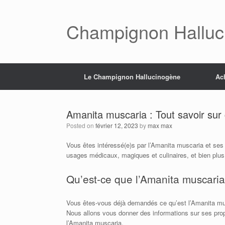
Skip
to
content
Champignon Halluc
Le Champignon Hallucinogène
Ac
Amanita muscaria : Tout savoir su
Posted on
février 12, 2023
by
max max
Vous êtes intéressé(e)s par l’Amanita muscaria et ses 
usages médicaux, magiques et culinaires, et bien plus
Qu’est-ce que l’Amanita muscaria
Vous êtes-vous déjà demandés ce qu’est l’Amanita mus
Nous allons vous donner des informations sur ses propr
l’Amanita muscaria.