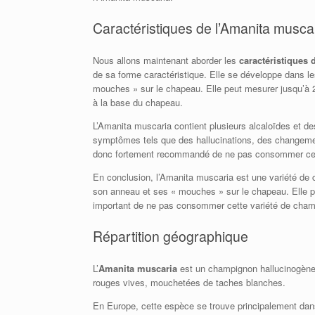
Caractéristiques de l’Amanita musca
Nous allons maintenant aborder les
caractéristiques 
de sa forme caractéristique. Elle se développe dans l
mouches » sur le chapeau. Elle peut mesurer jusqu’à 2
à la base du chapeau.
L’Amanita muscaria contient plusieurs alcaloïdes et 
symptômes tels que des hallucinations, des changement
donc fortement recommandé de ne pas consommer cet
En conclusion, l’Amanita muscaria est une variété d
son anneau et ses « mouches » sur le chapeau. Elle pe
important de ne pas consommer cette variété de cham
Répartition géographique
L’
Amanita muscaria
est un champignon hallucinogène qu
rouges vives, mouchetées de taches blanches.
En Europe, cette espèce se trouve principalement dans