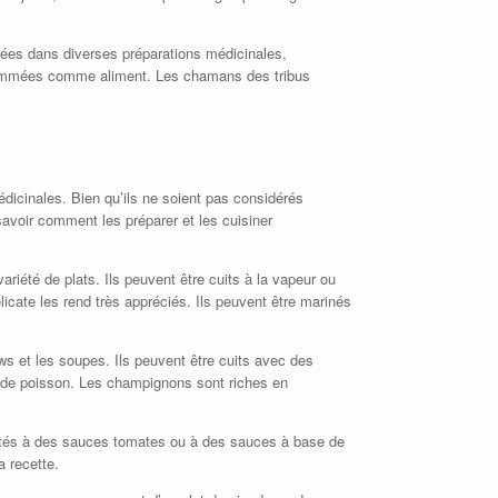
isées dans diverses préparations médicinales,
nsommées comme aliment. Les chamans des tribus
édicinales. Bien qu’ils ne soient pas considérés
savoir comment les préparer et les cuisiner
iété de plats. Ils peuvent être cuits à la vapeur ou
icate les rend très appréciés. Ils peuvent être marinés
s et les soupes. Ils peuvent être cuits avec des
t de poisson. Les champignons sont riches en
outés à des sauces tomates ou à des sauces à base de
a recette.