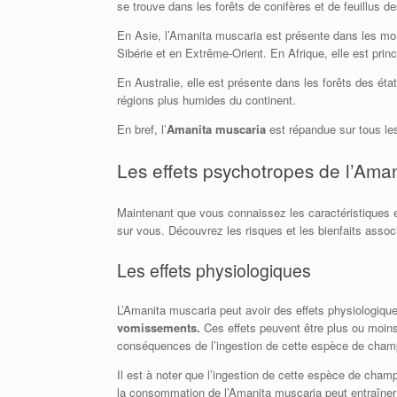
se trouve dans les forêts de conifères et de feuillus 
En Asie, l’Amanita muscaria est présente dans les mon
Sibérie et en Extrême-Orient. En Afrique, elle est prin
En Australie, elle est présente dans les forêts des ét
régions plus humides du continent.
En bref, l’
Amanita muscaria
est répandue sur tous les
Les effets psychotropes de l’Ama
Maintenant que vous connaissez les caractéristiques e
sur vous. Découvrez les risques et les bienfaits ass
Les effets physiologiques
L’Amanita muscaria peut avoir des effets physiologiqu
vomissements.
Ces effets peuvent être plus ou moins 
conséquences de l’ingestion de cette espèce de champig
Il est à noter que l’ingestion de cette espèce de cha
la consommation de l’Amanita muscaria peut entraîner