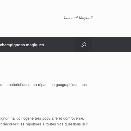
Call me! Maybe?
s champignons magiques
 caractéristiques, sa répartition géographique, ses
gnon hallucinogène très populaire et controversé.
our découvrir les réponses à toutes vos questions sur