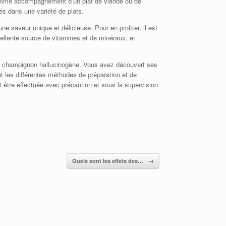
comme accompagnement d’un plat de viande ou de
és dans une variété de plats.
e saveur unique et délicieuse. Pour en profiter, il est
ellente source de vitamines et de minéraux, et
ce champignon hallucinogène. Vous avez découvert ses
t les différentes méthodes de préparation et de
t être effectuée avec précaution et sous la supervision
Quels sont les effets des…
→