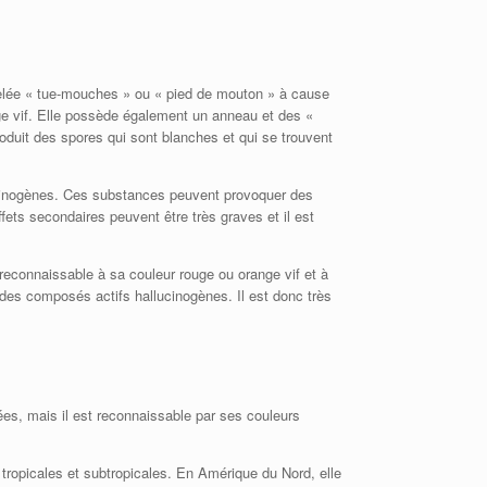
lée « tue-mouches » ou « pied de mouton » à cause
nge vif. Elle possède également un anneau et des «
oduit des spores qui sont blanches et qui se trouvent
lucinogènes. Ces substances peuvent provoquer des
ets secondaires peuvent être très graves et il est
connaissable à sa couleur rouge ou orange vif et à
des composés actifs hallucinogènes. Il est donc très
ées, mais il est reconnaissable par ses couleurs
tropicales et subtropicales. En Amérique du Nord, elle