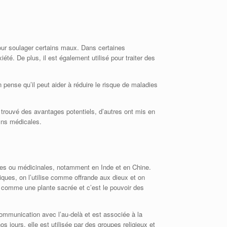
our soulager certains maux. Dans certaines
té. De plus, il est également utilisé pour traiter des
 pense qu’il peut aider à réduire le risque de maladies
t trouvé des avantages potentiels, d’autres ont mis en
fins médicales.
euses ou médicinales, notamment en Inde et en Chine.
ues, on l’utilise comme offrande aux dieux et on
 comme une plante sacrée et c’est le pouvoir des
munication avec l’au-delà et est associée à la
 jours, elle est utilisée par des groupes religieux et