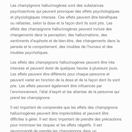
Les champignons hallucinogènes sont des substances
psychoactives qui peuvent provoquer des effets psychologiques
et physiologiques intenses. Ces effets peuvent être bénéfiques
ou néfastes, selon la dose et la façon dont ils sont pris. Les
effets des champignons hallucinogènes peuvent inclure des
changements dans la perception, des hallucinations, des
sentiments d’euphorie et de bien-être, des changements dans la
pensée et le comportement, des troubles de l’humeur et des
troubles psychotiques.
Les effets des champignons hallucinogènes peuvent être très
intenses et peuvent durer de quelques heures à plusieurs jours.
Les effets peuvent être différents pour chaque personne et
peuvent varier en fonction de la dose et de la façon dont ils sont
pris. Les effets peuvent également être influencés par
l’environnement, l’état d’esprit et les attentes de la personne qui
prend les champignons.
Il est important de comprendre que les effets des champignons
hallucinogènes peuvent être imprévisibles et peuvent être
difficiles à gérer. Il est donc important de prendre des précautions
pour minimiser les risques et les effets négatifs. Il est
recommandé de prendre les champignons dans un