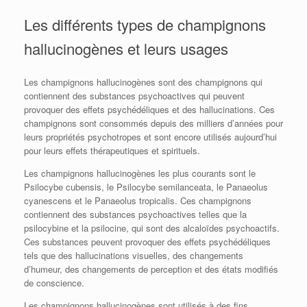
Les différents types de champignons
hallucinogènes et leurs usages
Les champignons hallucinogènes sont des champignons qui
contiennent des substances psychoactives qui peuvent
provoquer des effets psychédéliques et des hallucinations. Ces
champignons sont consommés depuis des milliers d’années pour
leurs propriétés psychotropes et sont encore utilisés aujourd’hui
pour leurs effets thérapeutiques et spirituels.
Les champignons hallucinogènes les plus courants sont le
Psilocybe cubensis, le Psilocybe semilanceata, le Panaeolus
cyanescens et le Panaeolus tropicalis. Ces champignons
contiennent des substances psychoactives telles que la
psilocybine et la psilocine, qui sont des alcaloïdes psychoactifs.
Ces substances peuvent provoquer des effets psychédéliques
tels que des hallucinations visuelles, des changements
d’humeur, des changements de perception et des états modifiés
de conscience.
Les champignons hallucinogènes sont utilisés à des fins