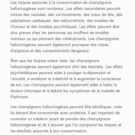
Les risques associés à la consommation de champignons
hallucinogènes sont nombreux. Les effets secondaires peuvent
inclure des nausées, des vomissements, des maux de tête, des
palpitations cardiaques, des hallucinations, des troubles de
l’humeur et des troubles psychotiques. Les effets peuvent être
plus graves chez les personnes qui souffrent de troubles
mentaux ou qui prennent des médicaments. Les champignons
hallucinogènes peuvent également provoquer des crises
d’angoisse et des comportements dangereux.
Bien que les risques soient réels, les champignons
hallucinogènes peuvent également offrir des bienfaits. Les effets
psychédéliques peuvent aider à soulager la dépression et
l’anxiété, à améliorer la créativité et à augmenter la conscience
de soi. Les champignons peuvent également aider à traiter la
douleur chronique et à réduire les symptômes de la maladie de
Parkinson.
Les champignons hallucinogènes peuvent être bénéfiques, mais
ils doivent être consommés avec prudence. Il est important de
consulter un médecin avant de prendre des champignons
hallucinogènes et de s’assurer que l’on comprend les risques et
les bienfaits associés à leur consommation.