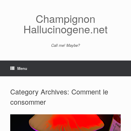
Skip
to
content
Champignon
Hallucinogene.net
Call me! Maybe?
Menu
Category Archives:
Comment le
consommer